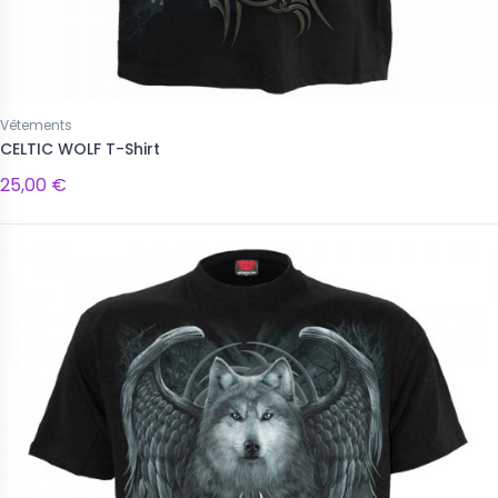
Vêtements
CELTIC WOLF T-Shirt
25,00 €