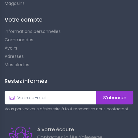
Magasins
Votre compte
Informations personnelles
Commandes
Avoirs
Adresses
Mes alertes
Restez informés
S’abonner
Vous pouvez vous désinscrire à tout moment en nous contactant.
À votre écoute
Contactez la fée Yalewene