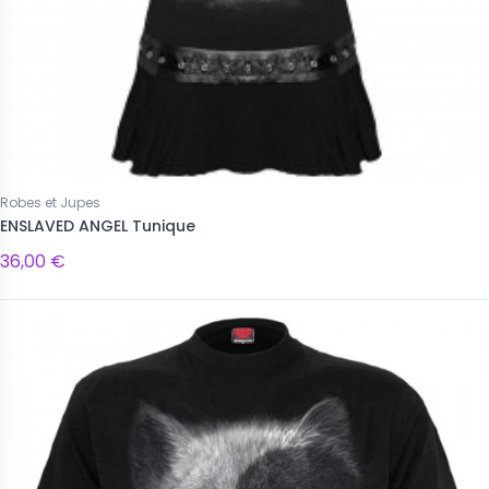
Robes et Jupes
ENSLAVED ANGEL Tunique
36,00 €