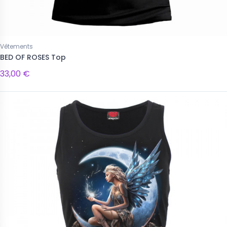
Vêtements
BED OF ROSES Top
33,00 €