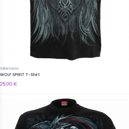
Vêtements
WOLF SPIRIT T-Shirt
25,00 €