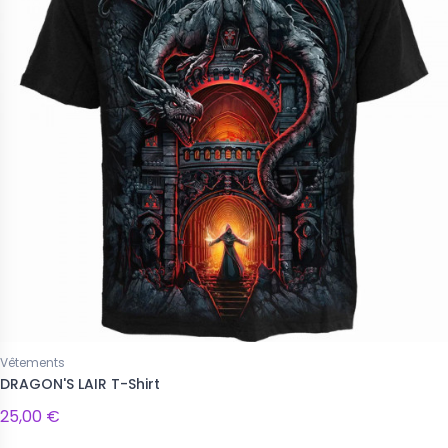
Vêtements
DRAGON'S LAIR T-Shirt
25,00 €