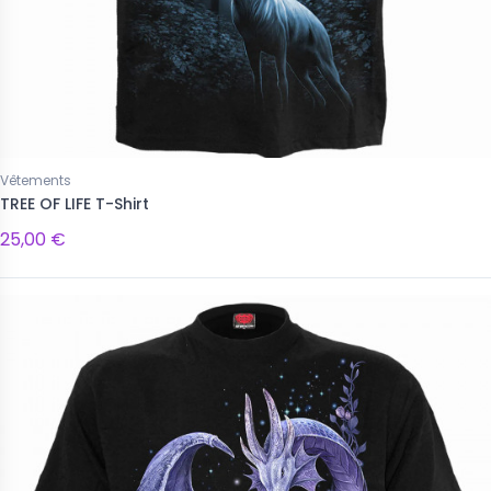
Vêtements
TREE OF LIFE T-Shirt
25,00 €