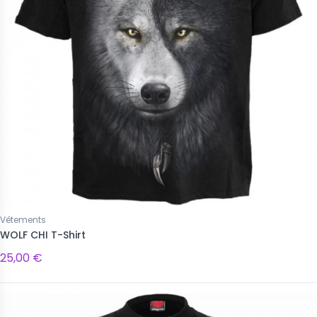
Vêtements
WOLF CHI T-Shirt
25,00 €