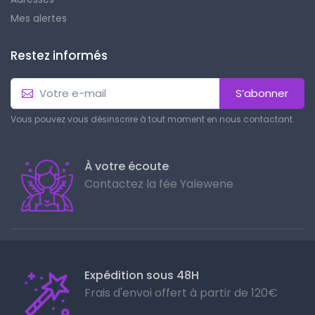
Mes alertes
Restez informés
S’abonner
Vous pouvez vous désinscrire à tout moment en nous contactant.
À votre écoute
Contactez la fée Yalewene
Expédition sous 48H
Frais d'envoi offert à partir de 120€