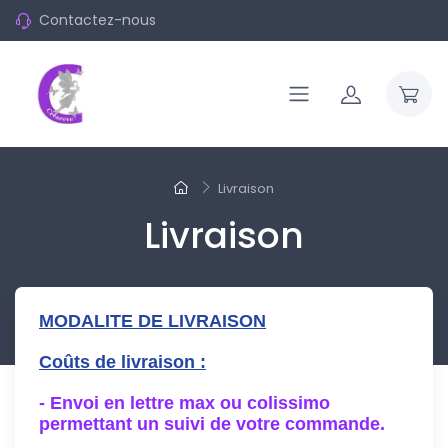
Contactez-nous
Livraison
Livraison
MODALITE DE LIVRAISON
Coûts de livraison :
- Envoi en lettre max ou colissimo
permettant un suivi de votre commande.