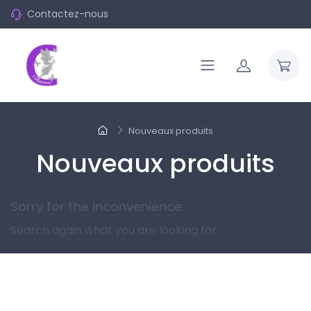
Contactez-nous
Nouveaux produits
Nouveaux produits
Sorry for the inconvenience.
Search again what you are looking for
Suivez-nous