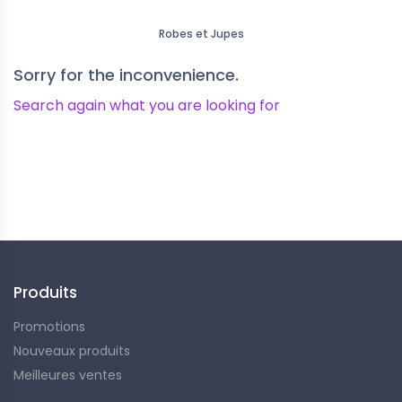
Robes et Jupes
Sorry for the inconvenience.
Search again what you are looking for
Suivez-nous
Produits
Promotions
Nouveaux produits
Meilleures ventes