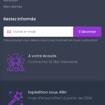
Adresses
Mes alertes
Restez informés
S’abonner
Vous pouvez vous désinscrire à tout moment en nous contactant.
À votre écoute
Contactez la fée Yalewene
Expédition sous 48H
Frais d'envoi offert à partir de 120€